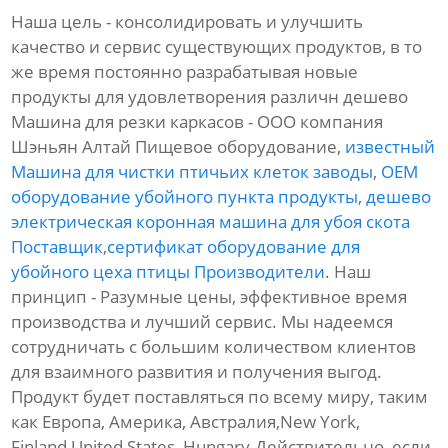
Наша цель - консолидировать и улучшить
качество и сервис существующих продуктов, в то
же время постоянно разрабатывая новые
продукты для удовлетворения различн дешево
Машина для резки каркасов - ООО компания
Шэньян Алтай Пищевое оборудование,
известный
Машина для чистки птичьих клеток заводы
,
OEM
оборудование убойного пункта продукты
,
дешево
электрическая коронная машина для убоя скота
Поставщик
,
сертификат оборудование для
убойного цеха птицы Производители
. Наш
принцип - Разумные цены, эффективное время
производства и лучший сервис. Мы надеемся
сотрудничать с большим количеством клиентов
для взаимного развития и получения выгод.
Продукт будет поставляться по всему миру, таким
как Европа, Америка, Австралия,New York,
Finland,United States, Hungary.Действительно, если