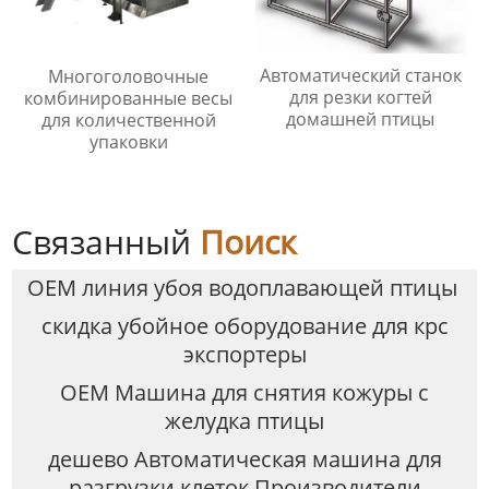
Автоматический станок
Многоголовочные
для резки когтей
комбинированные весы
домашней птицы
для количественной
упаковки
Связанный
Поиск
OEM линия убоя водоплавающей птицы
скидка убойное оборудование для крс
экспортеры
OEM Машина для снятия кожуры с
желудка птицы
дешево Автоматическая машина для
разгрузки клеток Производители