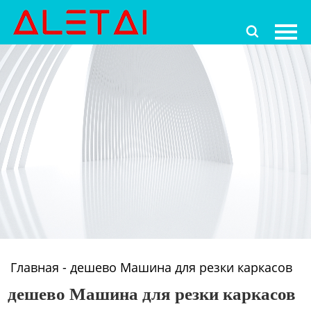
Главная

Продукция
Новости
О Hас
Контакты
Главная
-
дешево Машина для резки каркасов
дешево Машина для резки каркасов