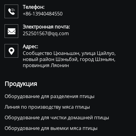
Телефон:

+86-13940484550
Электронная почта:

252501567@qq.com
Адрес:

Сообщество Цюаньшэн, улица Цайлуо,
новый район Шэньбэй, город Шэньян,
провинция Ляонин
Продукция
Оборудование для разделения птицы
Линия по производству мяса птицы
Оборудование для чистки домашней птицы
Оборудование для выемки мяса птицы