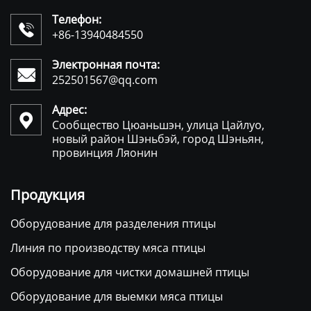
Телефон:

+86-13940484550
Электронная почта:

252501567@qq.com
Адрес:

Сообщество Цюаньшэн, улица Цайлуо,
новый район Шэньбэй, город Шэньян,
провинция Ляонин
Продукция
Оборудование для разделения птицы
Линия по производству мяса птицы
Оборудование для чистки домашней птицы
Оборудование для выемки мяса птицы