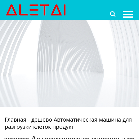
Главная

Продукция
Новости
О Hас
Контакты
Главная
-
дешево Автоматическая машина для
разгрузки клеток продукт
дешево Автоматическая машина для