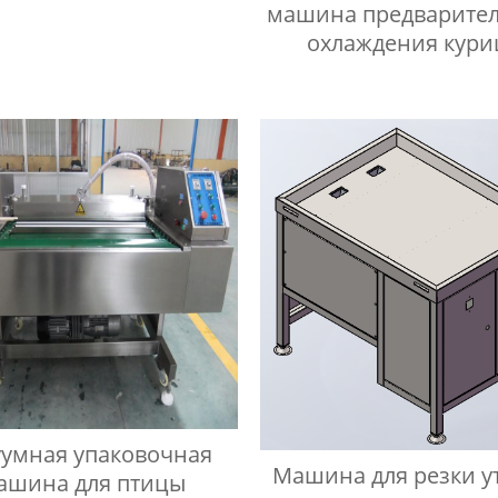
машина предварите
охлаждения кур
уумная упаковочная
Машина для резки у
ашина для птицы