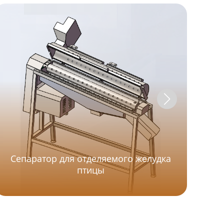
Сепаратор для отделяемого желудка
птицы