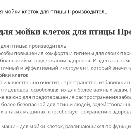
я мойки клеток для птицы Производитель
для мойки клеток для птицы Пр
 для птицы: производитель
собы повышения комфорта и гигиены для своих перн
аболеваний и поддержании здоровья. И здесь на по
ктичный и эффективный инструмент, который значите
ойки клеток
и качественно очистить пространство, избавившись 
тицеводов, освобождая их для более важных задач. В
не важно для предотвращения распространения забол
более безопасной для птиц и людей, задействованны
 в таких машинах, способствует сохранению здоров
 машин для мойки клеток, различающихся по функци