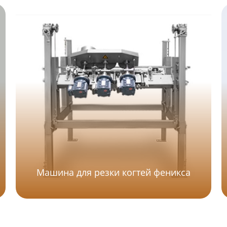
Машина для резки когтей феникса