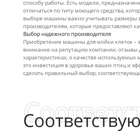
способу работы. Есть модели, предназначе
отличаться по типу моющего средства, кото
выборе машины важно учитывать размеры ва
производителям, которые предоставляют к
Выбор надежного производителя
Приобретение машины для мойки клеток – э
внимание на репутацию компании, отзывы д
характеристиках, о качестве используемых 
это инвестиция в здоровье ваших птиц и э
сделать правильный выбор, соответствующ
Соответс
Соответству