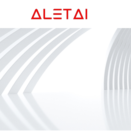
Главная
Продукция
Новости
О Hас
Контакты