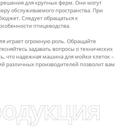
 решения для крупных ферм. Они могут
меру обслуживаемого пространства. При
бюджет. Следует обращаться к
особенности птицеводства.
ля играет огромную роль. Обращайте
тесняйтесь задавать вопросы о технических
ь, что надежная машина для мойки клеток –
ний различных производителей позволит вам
родукция