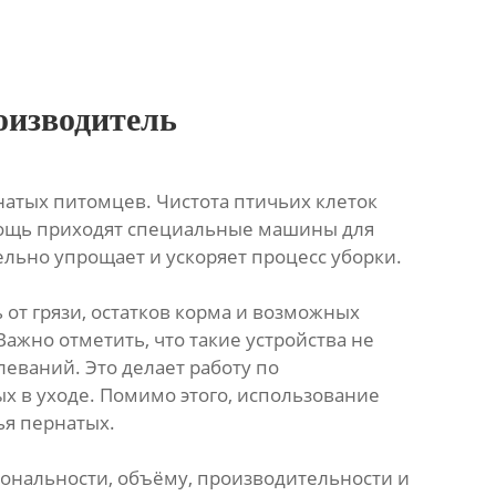
оизводитель
атых питомцев. Чистота птичьих клеток
мощь приходят специальные машины для
льно упрощает и ускоряет процесс уборки.
от грязи, остатков корма и возможных
ажно отметить, что такие устройства не
еваний. Это делает работу по
х в уходе. Помимо этого, использование
ья пернатых.
ональности, объёму, производительности и