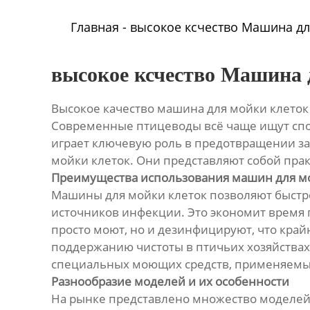
Главная
-
высокое ксчество Машина дл
высокое ксчество Машина 
Высокое качество машина для мойки клеток
Современные птицеводы всё чаще ищут спо
играет ключевую роль в предотвращении з
мойки клеток. Они представляют собой пра
Преимущества использования машин для м
Машины для мойки клеток позволяют быстро 
источников инфекции. Это экономит время п
просто моют, но и дезинфицируют, что край
поддержанию чистоты в птичьих хозяйствах 
специальных моющих средств, применяемых
Разнообразие моделей и их особенности
На рынке представлено множество моделей