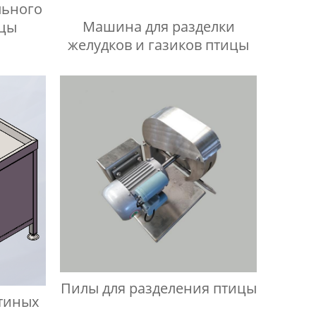
льного
Машина для разделки
ицы
желудков и газиков птицы
Пилы для разделения птицы
тиных