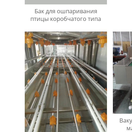
Бак для ошпаривания
птицы коробчатого типа
Вак
м