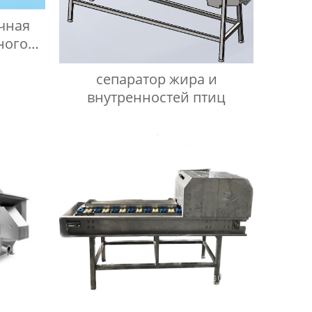
чная
ного
сепаратор жира и
внутренностей птиц