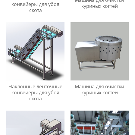
Машина для очистки
конвейеры для убоя
куриных когтей
скота
Наклонные ленточные
Машина для очистки
конвейеры для убоя
куриных когтей
скота