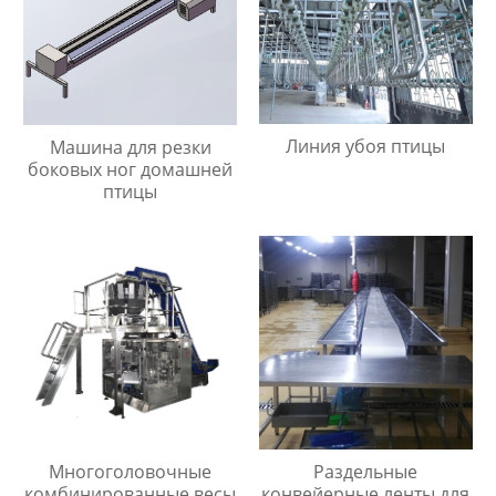
Линия убоя птицы
Машина для резки
боковых ног домашней
птицы
Раздельные
Многоголовочные
конвейерные ленты для
комбинированные весы