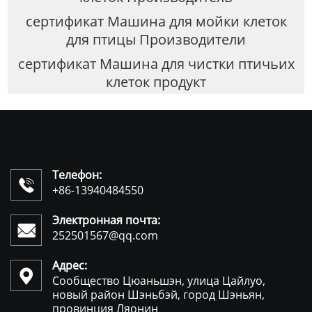
сертификат Машина для мойки клеток
для птицы Производители
сертификат Машина для чистки птичьих
клеток продукт
Телефон:

+86-13940484550
Электронная почта:

252501567@qq.com
Адрес:

Сообщество Цюаньшэн, улица Цайлуо,
новый район Шэньбэй, город Шэньян,
провинция Ляонин