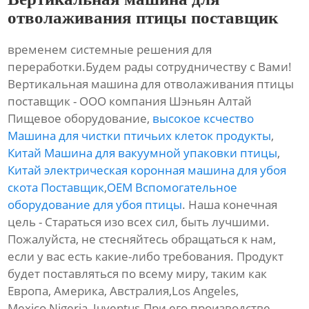
отволаживания птицы поставщик
временем системные решения для
переработки.Будем рады сотрудничеству с Вами!
Вертикальная машина для отволаживания птицы
поставщик - ООО компания Шэньян Алтай
Пищевое оборудование,
высокое ксчество
Машина для чистки птичьих клеток продукты
,
Китай Машина для вакуумной упаковки птицы
,
Китай электрическая коронная машина для убоя
скота Поставщик
,
OEM Вспомогательное
оборудование для убоя птицы
. Наша конечная
цель - Стараться изо всех сил, быть лучшими.
Пожалуйста, не стесняйтесь обращаться к нам,
если у вас есть какие-либо требования. Продукт
будет поставляться по всему миру, таким как
Европа, Америка, Австралия,Los Angeles,
Mexico,Nigeria, Juventus.При его производстве