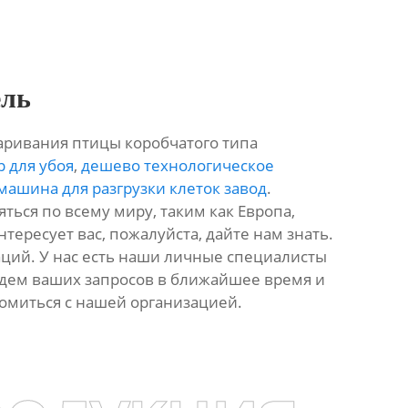
ель
аривания птицы коробчатого типа
 для убоя
,
дешево технологическое
машина для разгрузки клеток завод
.
ься по всему миру, таким как Европа,
интересует вас, пожалуйста, дайте нам знать.
ий. У нас есть наши личные специалисты
ждем ваших запросов в ближайшее время и
комиться с нашей организацией.