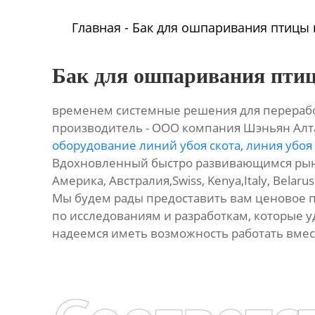
Главная
-
Бак для ошпаривания птицы 
Бак для ошпаривания птиц
временем системные решения для переработ
производитель - ООО компания Шэньян Ал
оборудование линий убоя скота
,
линия убоя
Вдохновленный быстро развивающимся рынком
Америка, Австралия,Swiss, Kenya,Italy, Belar
Мы будем рады предоставить вам ценовое 
по исследованиям и разработкам, которые 
надеемся иметь возможность работать вмес