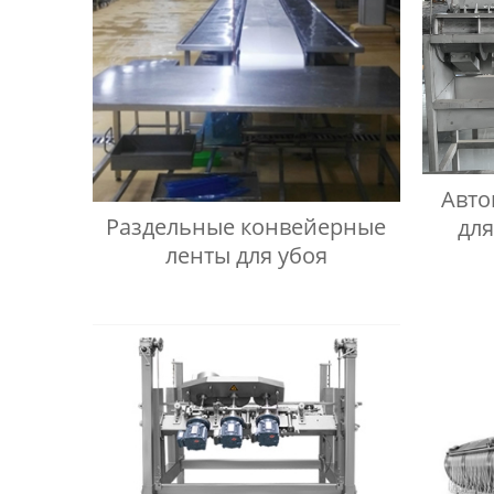
Авто
Раздельные конвейерные
дл
ленты для убоя