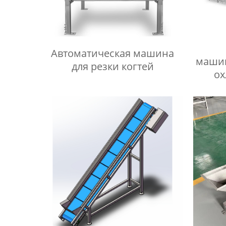
Автоматическая машина
машин
для резки когтей
ох