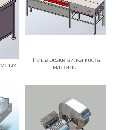
Птица резки вилка кость
тиных
машины