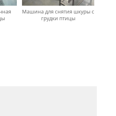
чная
Машина для снятия шкуры с
цы
грудки птицы