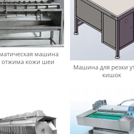
матическая машина
я отжима кожи шеи
Машина для резки у
кишок