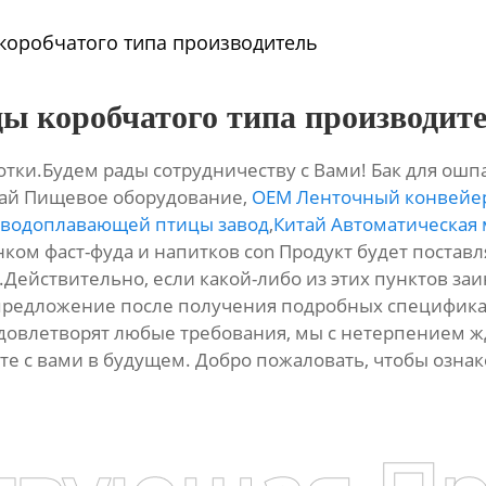
коробчатого типа производитель
ы коробчатого типа производит
ки.Будем рады сотрудничеству с Вами! Бак для ошп
тай Пищевое оборудование,
OEM Ленточный конвейер
 водоплавающей птицы завод
,
Китай Автоматическая 
 фаст-фуда и напитков con Продукт будет поставлят
us.Действительно, если какой-либо из этих пунктов за
предложение после получения подробных спецификац
удовлетворят любые требования, мы с нетерпением 
те с вами в будущем. Добро пожаловать, чтобы озна