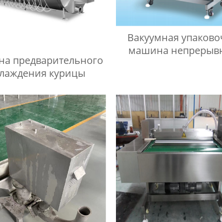
Вакуумная упаково
машина непрерыв
а предварительного
действия
лаждения курицы