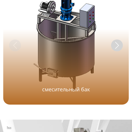
смесительный бак