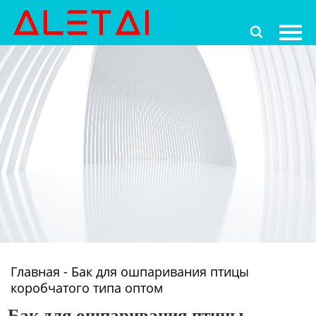
Главная

Продукция
Новости
О Hас
Контакты
Главная
-
Бак для ошпаривания птицы
коробчатого типа оптом
Бак для ошпаривания птицы