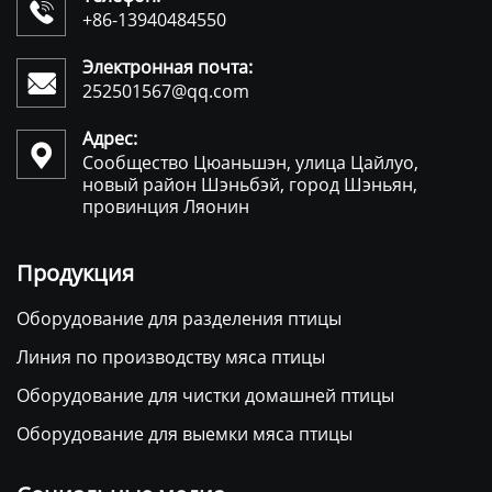

+86-13940484550
Электронная почта:

252501567@qq.com
Адрес:

Сообщество Цюаньшэн, улица Цайлуо,
новый район Шэньбэй, город Шэньян,
провинция Ляонин
Продукция
Оборудование для разделения птицы
Линия по производству мяса птицы
Оборудование для чистки домашней птицы
Оборудование для выемки мяса птицы