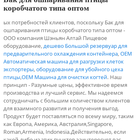
коробчатого типа оптом
ых потребностей клиентов, поскольку Бак для
ошпаривания птицы коробчатого типа оптом -
ООО компания Шэньян Алтай Пищевое
оборудование,
дешево Большой резервуар для
предварительного охлаждения контейнера
,
OEM
Автоматическая машина для разгрузки клеток
экспортеры
,
оборудование для убойного цеха
птицы
,
OEM Машина для очистки когтей
. Наш
принцип - Разумные цены, эффективное время
производства и лучший сервис. Мы надеемся
сотрудничать с большим количеством клиентов
для взаимного развития и получения выгод.
Продукт будет поставляться по всему миру, таким
как Европа, Америка, Австралия,Singapore,
Roman,Armenia, Indonesia.Действительно, если
какой-либо из этих пунктов заинтересует вас,