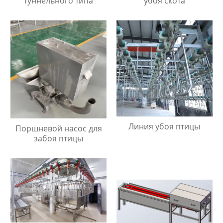
туннельного типа
убоя скота
Линия убоя птицы
Поршневой насос для
забоя птицы